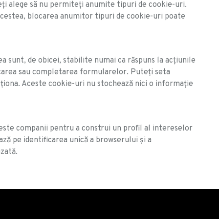
ți alege să nu permiteți anumite tipuri de cookie-uri.
 acestea, blocarea anumitor tipuri de cookie-uri poate
 sunt, de obicei, stabilite numai ca răspuns la acțiunile
ificarea sau completarea formularelor. Puteți seta
ționa. Aceste cookie-uri nu stochează nici o informație
ceste companii pentru a construi un profil al intereselor
ază pe identificarea unică a browserului și a
izată.