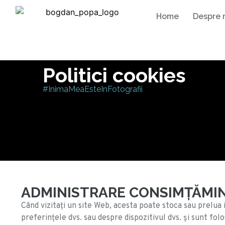
Home
Despre 
Politici cookies
#InimaMeaEsteInFotografii
ADMINISTRARE CONSIMȚĂMIN
Când vizitați un site Web, acesta poate stoca sau prelua 
preferințele dvs. sau despre dispozitivul dvs. și sunt fol