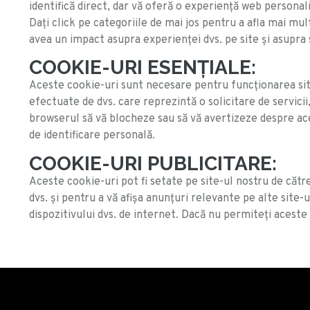
identifică direct, dar vă oferă o experiență web personal
Dați click pe categoriile de mai jos pentru a afla mai mu
avea un impact asupra experienței dvs. pe site și asupra 
COOKIE-URI ESENȚIALE:
Aceste cookie-uri sunt necesare pentru funcționarea site-
efectuate de dvs. care reprezintă o solicitare de servici
browserul să vă blocheze sau să vă avertizeze despre ace
de identificare personală.
COOKIE-URI PUBLICITARE:
Aceste cookie-uri pot fi setate pe site-ul nostru de către
dvs. și pentru a vă afișa anunțuri relevante pe alte site-
dispozitivului dvs. de internet. Dacă nu permiteți aceste