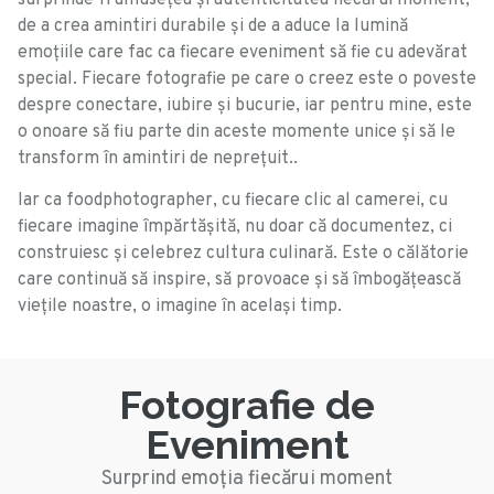
de a crea amintiri durabile și de a aduce la lumină
emoțiile care fac ca fiecare eveniment să fie cu adevărat
special. Fiecare fotografie pe care o creez este o poveste
despre conectare, iubire și bucurie, iar pentru mine, este
o onoare să fiu parte din aceste momente unice și să le
transform în amintiri de neprețuit..
Iar ca foodphotographer, cu fiecare clic al camerei, cu
fiecare imagine împărtășită, nu doar că documentez, ci
construiesc și celebrez cultura culinară. Este o călătorie
care continuă să inspire, să provoace și să îmbogățească
viețile noastre, o imagine în același timp.
Fotografie de
Eveniment
Surprind emoția fiecărui moment