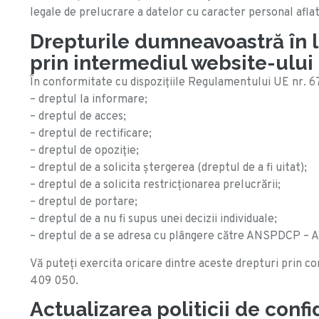
legale de prelucrare a datelor cu caracter personal aflat
Drepturile dumneavoastră în l
prin intermediul website-ului
În conformitate cu dispoziţiile Regulamentului UE nr. 67
– dreptul la informare;
– dreptul de acces;
– dreptul de rectificare;
– dreptul de opoziţie;
– dreptul de a solicita ștergerea (dreptul de a fi uitat);
– dreptul de a solicita restricționarea prelucrării;
– dreptul de portare;
– dreptul de a nu fi supus unei decizii individuale;
– dreptul de a se adresa cu plângere către ANSPDCP – 
Vă puteţi exercita oricare dintre aceste drepturi prin 
409 050.
Actualizarea politicii de confi