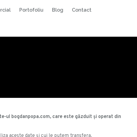
rcial
Portofoliu
Blog
Contact
site-ul bogdanpopa.com, care este găzduit și operat din
liza aceste date şi cui le putem transfera.