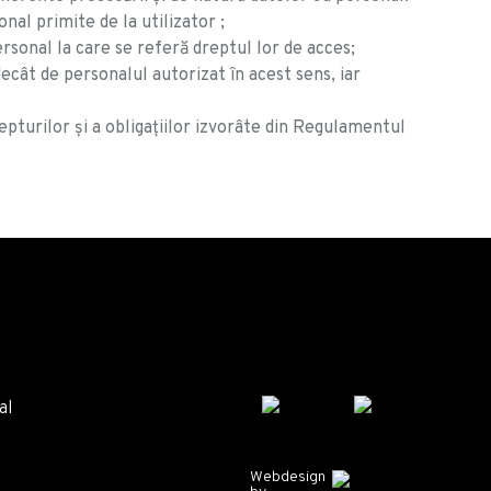
al primite de la utilizator ;
ersonal la care se referă dreptul lor de acces;
decât de personalul autorizat în acest sens, iar
repturilor și a obligațiilor izvorâte din Regulamentul
al
Webdesign