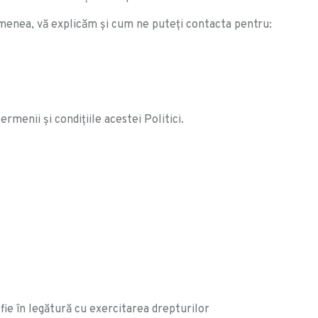
emenea, vă explicăm şi cum ne puteţi contacta pentru:
rmenii și condițiile acestei Politici.
 fie în legătură cu exercitarea drepturilor