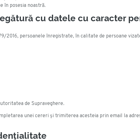
e în posesia noastră.
egătură cu datele cu caracter per
9/2016, persoanele înregistrate, în calitate de persoane vizat
Autoritatea de Supraveghere.
completarea unei cereri şi trimiterea acesteia prin email la a
denţialitate